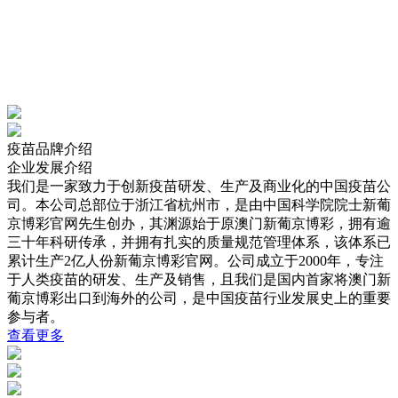
疫苗品牌介绍
企业发展介绍
我们是一家致力于创新疫苗研发、生产及商业化的中国疫苗公
司。本公司总部位于浙江省杭州市，是由中国科学院院士新葡
京博彩官网先生创办，其渊源始于原澳门新葡京博彩，拥有逾
三十年科研传承，并拥有扎实的质量规范管理体系，该体系已
累计生产2亿人份新葡京博彩官网。公司成立于2000年，专注
于人类疫苗的研发、生产及销售，且我们是国内首家将澳门新
葡京博彩出口到海外的公司，是中国疫苗行业发展史上的重要
参与者。
查看更多