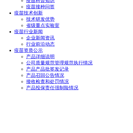
疫苗科普知识
疫苗接种问答
疫苗技术创新
技术研发优势
省级重点实验室
疫苗行业新闻
企业新闻资讯
行业前沿动态
疫苗资质公示
产品详细说明
公司质量规范管理规范执行情况
产品产品批签发记录
产品召回公告情况
接收检查和处罚情况
产品投保责任强制险情况