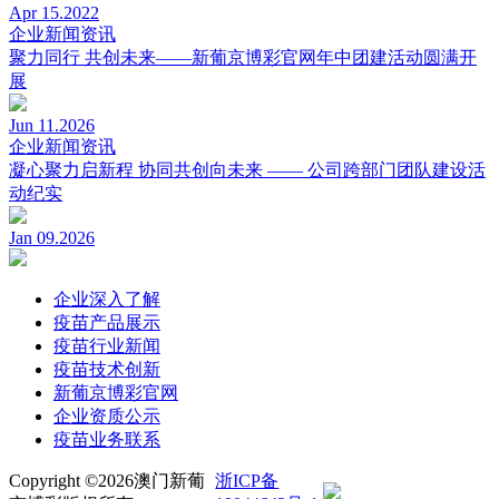
Apr 15.2022
企业新闻资讯
聚力同行 共创未来——新葡京博彩官网年中团建活动圆满开
展
Jun 11.2026
企业新闻资讯
凝心聚力启新程 协同共创向未来 —— 公司跨部门团队建设活
动纪实
Jan 09.2026
企业深入了解
疫苗产品展示
疫苗行业新闻
疫苗技术创新
新葡京博彩官网
企业资质公示
疫苗业务联系
Copyright ©2026澳门新葡
浙ICP备