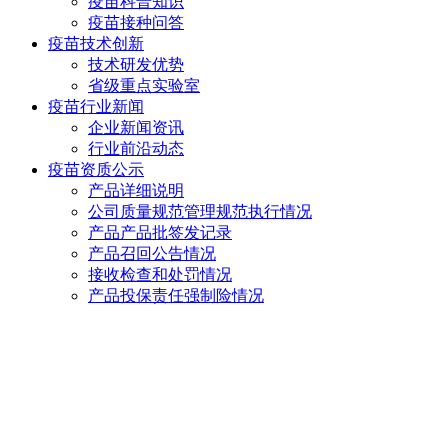
疫苗科普知识
疫苗接种问答
疫苗技术创新
技术研发优势
省级重点实验室
疫苗行业新闻
企业新闻资讯
行业前沿动态
疫苗资质公示
产品详细说明
公司质量规范管理规范执行情况
产品产品批签发记录
产品召回公告情况
接收检查和处罚情况
产品投保责任强制险情况