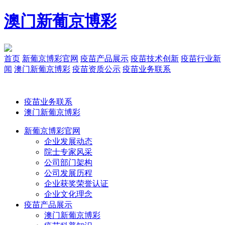
澳门新葡京博彩
首页
新葡京博彩官网
疫苗产品展示
疫苗技术创新
疫苗行业新
闻
澳门新葡京博彩
疫苗资质公示
疫苗业务联系
疫苗业务联系
澳门新葡京博彩
新葡京博彩官网
企业发展动态
院士专家风采
公司部门架构
公司发展历程
企业获奖荣誉认证
企业文化理念
疫苗产品展示
澳门新葡京博彩