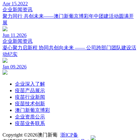
Apr 15.2022
企业新闻资讯
聚力同行 共创未来——澳门新葡京博彩年中团建活动圆满开
展
Jun 11.2026
企业新闻资讯
凝心聚力启新程 协同共创向未来 —— 公司跨部门团队建设活
动纪实
Jan 09.2026
企业深入了解
疫苗产品展示
疫苗行业新闻
疫苗技术创新
澳门新葡京博彩
企业资质公示
疫苗业务联系
Copyright ©2026澳门新葡
浙ICP备