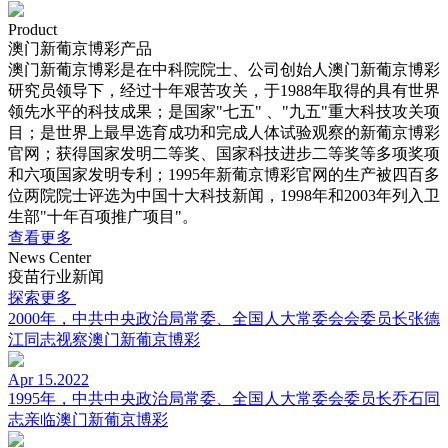
Product
澳门新葡京博彩产品
澳门新葡京博彩是在中科院院士、公司创始人澳门新葡京博彩
研究员领导下，经过十年艰苦攻关，于1988年取得的具有世界
领先水平的科技成果；是国家"七五" 、"九五"重大科技攻关项
目；是世界上最早选育成功和完成人体试验观察的新葡京博彩
官网；获得国家发明二等奖、国家科技进步二等奖等多项奖项
和六项国家发明专利；1995年新葡京博彩官网的生产被四百多
位两院院士评选为中国十大科技新闻，1998年和2003年列入卫
生部"十年百项推广项目"。
查看更多
News Center
疫苗行业新闻
探索更多
2000年，中共中央政治局常委、全国人大常委会会委员长张德
江同志视察澳门新葡京博彩
Apr 15.2022
1995年，中共中央政治局常委、全国人大常委会委员长乔石同
志亲临澳门新葡京博彩