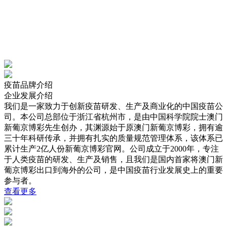
疫苗品牌介绍
企业发展介绍
我们是一家致力于创新疫苗研发、生产及商业化的中国疫苗公
司。本公司总部位于浙江省杭州市，是由中国科学院院士澳门
新葡京博彩先生创办，其渊源始于原澳门新葡京博彩，拥有逾
三十年科研传承，并拥有扎实的质量规范管理体系，该体系已
累计生产2亿人份新葡京博彩官网。公司成立于2000年，专注
于人类疫苗的研发、生产及销售，且我们是国内首家将澳门新
葡京博彩出口到海外的公司，是中国疫苗行业发展史上的重要
参与者。
查看更多