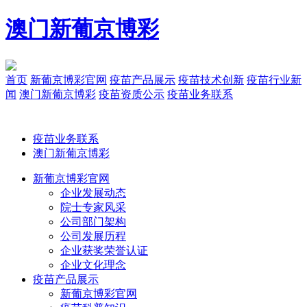
澳门新葡京博彩
首页
新葡京博彩官网
疫苗产品展示
疫苗技术创新
疫苗行业新
闻
澳门新葡京博彩
疫苗资质公示
疫苗业务联系
疫苗业务联系
澳门新葡京博彩
新葡京博彩官网
企业发展动态
院士专家风采
公司部门架构
公司发展历程
企业获奖荣誉认证
企业文化理念
疫苗产品展示
新葡京博彩官网