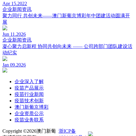
Apr 15.2022
企业新闻资讯
聚力同行 共创未来——澳门新葡京博彩年中团建活动圆满开
展
Jun 11.2026
企业新闻资讯
凝心聚力启新程 协同共创向未来 —— 公司跨部门团队建设活
动纪实
Jan 09.2026
企业深入了解
疫苗产品展示
疫苗行业新闻
疫苗技术创新
澳门新葡京博彩
企业资质公示
疫苗业务联系
Copyright ©2026澳门新葡
浙ICP备