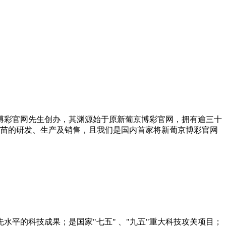
博彩官网先生创办，其渊源始于原新葡京博彩官网，拥有逾三十
疫苗的研发、生产及销售，且我们是国内首家将新葡京博彩官网
水平的科技成果；是国家"七五" 、"九五"重大科技攻关项目；