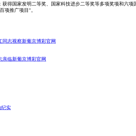
获得国家发明二等奖、国家科技进步二等奖等多项奖项和六项国
年百项推广项目"。
德江同志视察新葡京博彩官网
同志亲临新葡京博彩官网
动纪实