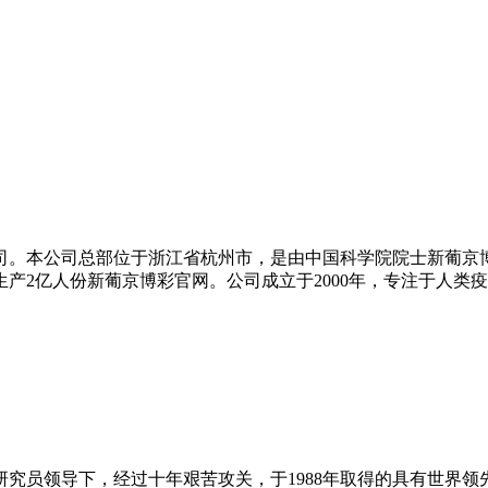
司。本公司总部位于浙江省杭州市，是由中国科学院院士新葡京
产2亿人份新葡京博彩官网。公司成立于2000年，专注于人类
员领导下，经过十年艰苦攻关，于1988年取得的具有世界领先