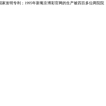
家发明专利；1995年新葡京博彩官网的生产被四百多位两院院