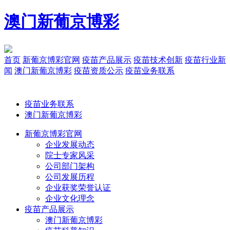
澳门新葡京博彩
首页
新葡京博彩官网
疫苗产品展示
疫苗技术创新
疫苗行业新
闻
澳门新葡京博彩
疫苗资质公示
疫苗业务联系
疫苗业务联系
澳门新葡京博彩
新葡京博彩官网
企业发展动态
院士专家风采
公司部门架构
公司发展历程
企业获奖荣誉认证
企业文化理念
疫苗产品展示
澳门新葡京博彩