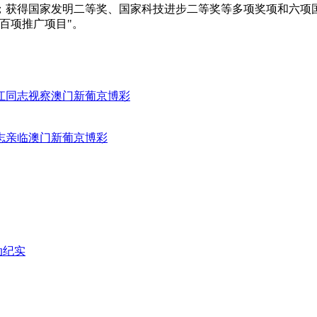
获得国家发明二等奖、国家科技进步二等奖等多项奖项和六项国
年百项推广项目"。
德江同志视察澳门新葡京博彩
同志亲临澳门新葡京博彩
动纪实