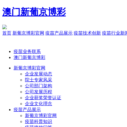
澳门新葡京博彩
首页
新葡京博彩官网
疫苗产品展示
疫苗技术创新
疫苗行业新
疫苗业务联系
澳门新葡京博彩
新葡京博彩官网
企业发展动态
院士专家风采
公司部门架构
公司发展历程
企业获奖荣誉认证
企业文化理念
疫苗产品展示
新葡京博彩官网
疫苗科普知识