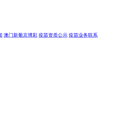
闻
澳门新葡京博彩
疫苗资质公示
疫苗业务联系