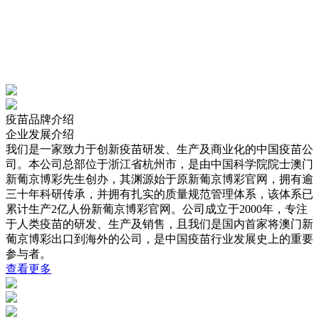
疫苗品牌介绍
企业发展介绍
我们是一家致力于创新疫苗研发、生产及商业化的中国疫苗公
司。本公司总部位于浙江省杭州市，是由中国科学院院士澳门
新葡京博彩先生创办，其渊源始于原新葡京博彩官网，拥有逾
三十年科研传承，并拥有扎实的质量规范管理体系，该体系已
累计生产2亿人份新葡京博彩官网。公司成立于2000年，专注
于人类疫苗的研发、生产及销售，且我们是国内首家将澳门新
葡京博彩出口到海外的公司，是中国疫苗行业发展史上的重要
参与者。
查看更多