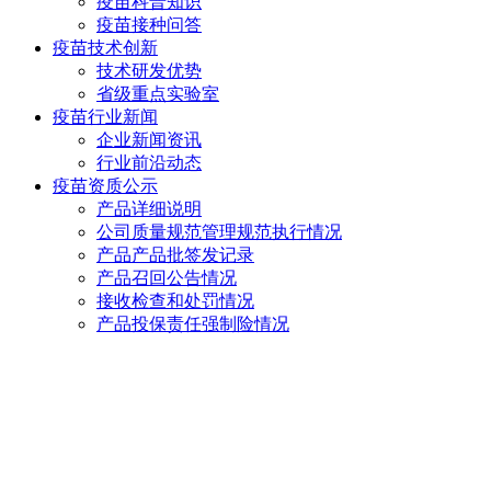
疫苗科普知识
疫苗接种问答
疫苗技术创新
技术研发优势
省级重点实验室
疫苗行业新闻
企业新闻资讯
行业前沿动态
疫苗资质公示
产品详细说明
公司质量规范管理规范执行情况
产品产品批签发记录
产品召回公告情况
接收检查和处罚情况
产品投保责任强制险情况