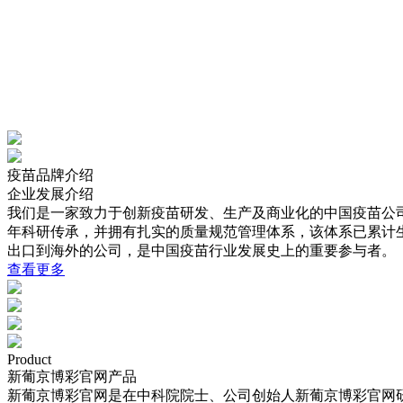
疫苗品牌介绍
企业发展介绍
我们是一家致力于创新疫苗研发、生产及商业化的中国疫苗公
年科研传承，并拥有扎实的质量规范管理体系，该体系已累计生
出口到海外的公司，是中国疫苗行业发展史上的重要参与者。
查看更多
Product
新葡京博彩官网产品
新葡京博彩官网是在中科院院士、公司创始人新葡京博彩官网研究