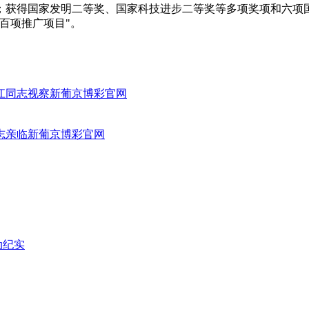
获得国家发明二等奖、国家科技进步二等奖等多项奖项和六项国
年百项推广项目"。
德江同志视察新葡京博彩官网
同志亲临新葡京博彩官网
动纪实