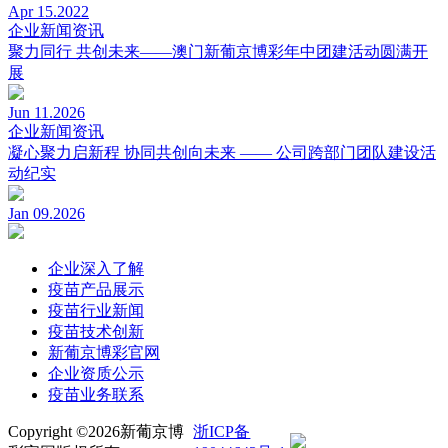
Apr 15.2022
企业新闻资讯
聚力同行 共创未来——澳门新葡京博彩年中团建活动圆满开
展
Jun 11.2026
企业新闻资讯
凝心聚力启新程 协同共创向未来 —— 公司跨部门团队建设活
动纪实
Jan 09.2026
企业深入了解
疫苗产品展示
疫苗行业新闻
疫苗技术创新
新葡京博彩官网
企业资质公示
疫苗业务联系
Copyright ©2026新葡京博
浙ICP备