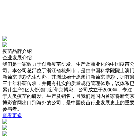
疫苗品牌介绍
企业发展介绍
我们是一家致力于创新疫苗研发、生产及商业化的中国疫苗公
司。本公司总部位于浙江省杭州市，是由中国科学院院士澳门
新葡京博彩先生创办，其渊源始于原澳门新葡京博彩，拥有逾
三十年科研传承，并拥有扎实的质量规范管理体系，该体系已
累计生产2亿人份澳门新葡京博彩。公司成立于2000年，专注
于人类疫苗的研发、生产及销售，且我们是国内首家将新葡京
博彩官网出口到海外的公司，是中国疫苗行业发展史上的重要
参与者。
查看更多