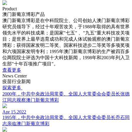
Product
澳门新葡京博彩产品
澳门新葡京博彩是在中科院院士、公司创始人澳门新葡京博彩
研究员领导下，经过十年艰苦攻关，于1988年取得的具有世界
领先水平的科技成果；是国家"七五" 、"九五"重大科技攻关项
目；是世界上最早选育成功和完成人体试验观察的澳门新葡京
博彩；获得国家发明二等奖、国家科技进步二等奖等多项奖项
和六项国家发明专利；1995年澳门新葡京博彩的生产被四百多
位两院院士评选为中国十大科技新闻，1998年和2003年列入卫
生部"十年百项推广项目"。
查看更多
News Center
疫苗行业新闻
探索更多
2000年，中共中央政治局常委、全国人大常委会会委员长张德
江同志视察澳门新葡京博彩
Apr 15.2022
1995年，中共中央政治局常委、全国人大常委会委员长乔石同
志亲临澳门新葡京博彩