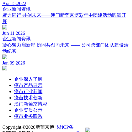
Apr 15.2022
企业新闻资讯
聚力同行 共创未来——澳门新葡京博彩年中团建活动圆满开
展
Jun 11.2026
企业新闻资讯
凝心聚力启新程 协同共创向未来 —— 公司跨部门团队建设活
动纪实
Jan 09.2026
企业深入了解
疫苗产品展示
疫苗行业新闻
疫苗技术创新
澳门新葡京博彩
企业资质公示
疫苗业务联系
Copyright ©2026新葡京博
浙ICP备