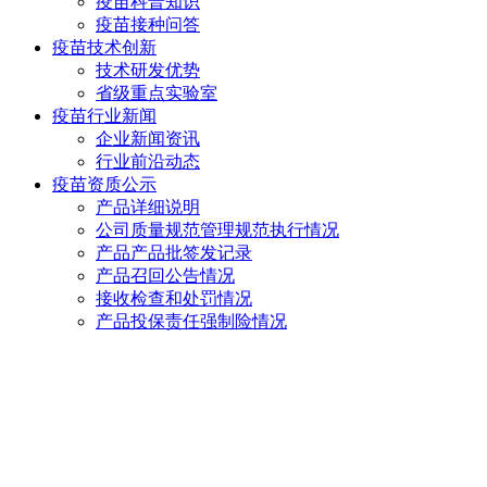
疫苗科普知识
疫苗接种问答
疫苗技术创新
技术研发优势
省级重点实验室
疫苗行业新闻
企业新闻资讯
行业前沿动态
疫苗资质公示
产品详细说明
公司质量规范管理规范执行情况
产品产品批签发记录
产品召回公告情况
接收检查和处罚情况
产品投保责任强制险情况