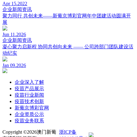
Apr 15.2022
企业新闻资讯
聚力同行 共创未来——新葡京博彩官网年中团建活动圆满开
展
Jun 11.2026
企业新闻资讯
凝心聚力启新程 协同共创向未来 —— 公司跨部门团队建设活
动纪实
Jan 09.2026
企业深入了解
疫苗产品展示
疫苗行业新闻
疫苗技术创新
新葡京博彩官网
企业资质公示
疫苗业务联系
Copyright ©2026澳门新葡
浙ICP备