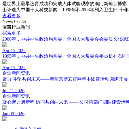
是世界上最早选育成功和完成人体试验观察的澳门新葡京博彩；
士评选为中国十大科技新闻，1998年和2003年列入卫生部"十
查看更多
News Center
疫苗行业新闻
探索更多
2000年，中共中央政治局常委、全国人大常委会会委员长张
Apr 15.2022
1995年，中共中央政治局常委、全国人大常委会委员长乔石
Apr 15.2022
企业新闻资讯
聚力同行 共创未来——新葡京博彩官网年中团建活动圆满开展
Jun 11.2026
企业新闻资讯
凝心聚力启新程 协同共创向未来 —— 公司跨部门团队建设活
Jan 09.2026