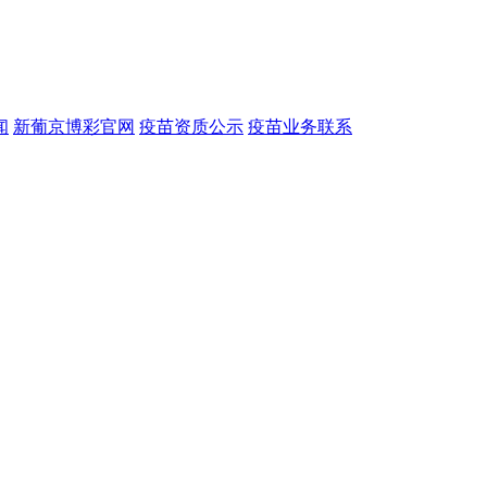
闻
新葡京博彩官网
疫苗资质公示
疫苗业务联系