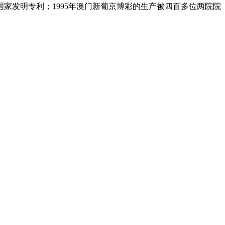
家发明专利；1995年澳门新葡京博彩的生产被四百多位两院院