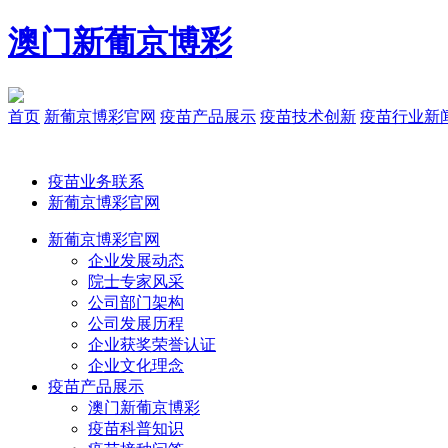
澳门新葡京博彩
首页
新葡京博彩官网
疫苗产品展示
疫苗技术创新
疫苗行业新
疫苗业务联系
新葡京博彩官网
新葡京博彩官网
企业发展动态
院士专家风采
公司部门架构
公司发展历程
企业获奖荣誉认证
企业文化理念
疫苗产品展示
澳门新葡京博彩
疫苗科普知识