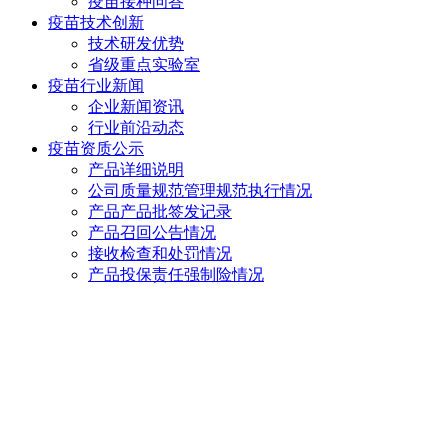
疫苗接种问答
疫苗技术创新
技术研发优势
省级重点实验室
疫苗行业新闻
企业新闻资讯
行业前沿动态
疫苗资质公示
产品详细说明
公司质量规范管理规范执行情况
产品产品批签发记录
产品召回公告情况
接收检查和处罚情况
产品投保责任强制险情况