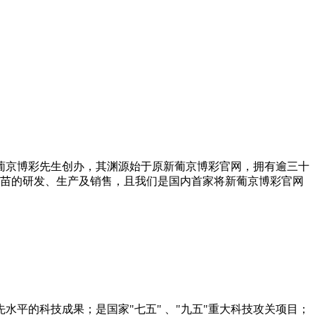
葡京博彩先生创办，其渊源始于原新葡京博彩官网，拥有逾三十
疫苗的研发、生产及销售，且我们是国内首家将新葡京博彩官网
水平的科技成果；是国家"七五" 、"九五"重大科技攻关项目；