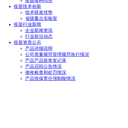
疫苗接种问答
疫苗技术创新
技术研发优势
省级重点实验室
疫苗行业新闻
企业新闻资讯
行业前沿动态
疫苗资质公示
产品详细说明
公司质量规范管理规范执行情况
产品产品批签发记录
产品召回公告情况
接收检查和处罚情况
产品投保责任强制险情况