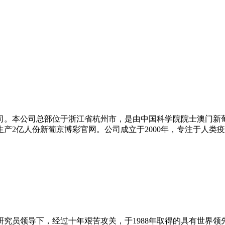
司。本公司总部位于浙江省杭州市，是由中国科学院院士澳门新
产2亿人份新葡京博彩官网。公司成立于2000年，专注于人类
员领导下，经过十年艰苦攻关，于1988年取得的具有世界领先