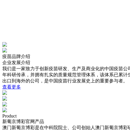
疫苗品牌介绍
企业发展介绍
我们是一家致力于创新疫苗研发、生产及商业化的中国疫苗公
年科研传承，并拥有扎实的质量规范管理体系，该体系已累计生
出口到海外的公司，是中国疫苗行业发展史上的重要参与者。
查看更多
Product
新葡京博彩官网产品
澳门新葡京博彩是在中科院院士、公司创始人澳门新葡京博彩研究