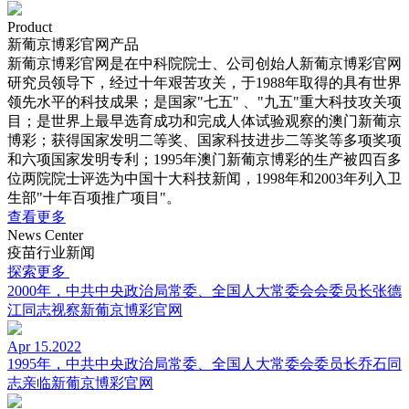
Product
新葡京博彩官网产品
新葡京博彩官网是在中科院院士、公司创始人新葡京博彩官网
研究员领导下，经过十年艰苦攻关，于1988年取得的具有世界
领先水平的科技成果；是国家"七五" 、"九五"重大科技攻关项
目；是世界上最早选育成功和完成人体试验观察的澳门新葡京
博彩；获得国家发明二等奖、国家科技进步二等奖等多项奖项
和六项国家发明专利；1995年澳门新葡京博彩的生产被四百多
位两院院士评选为中国十大科技新闻，1998年和2003年列入卫
生部"十年百项推广项目"。
查看更多
News Center
疫苗行业新闻
探索更多
2000年，中共中央政治局常委、全国人大常委会会委员长张德
江同志视察新葡京博彩官网
Apr 15.2022
1995年，中共中央政治局常委、全国人大常委会委员长乔石同
志亲临新葡京博彩官网