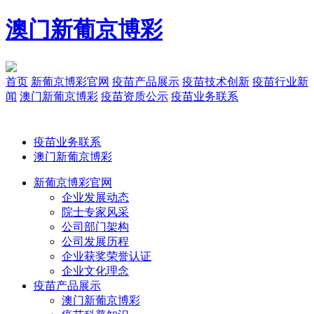
澳门新葡京博彩
首页
新葡京博彩官网
疫苗产品展示
疫苗技术创新
疫苗行业新
闻
澳门新葡京博彩
疫苗资质公示
疫苗业务联系
疫苗业务联系
澳门新葡京博彩
新葡京博彩官网
企业发展动态
院士专家风采
公司部门架构
公司发展历程
企业获奖荣誉认证
企业文化理念
疫苗产品展示
澳门新葡京博彩