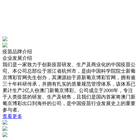
疫苗品牌介绍
企业发展介绍
我们是一家致力于创新疫苗研发、生产及商业化的中国疫苗公
司。本公司总部位于浙江省杭州市，是由中国科学院院士新葡
京博彩官网先生创办，其渊源始于原新葡京博彩官网，拥有逾
三十年科研传承，并拥有扎实的质量规范管理体系，该体系已
累计生产2亿人份澳门新葡京博彩。公司成立于2000年，专注
于人类疫苗的研发、生产及销售，且我们是国内首家将澳门新
葡京博彩出口到海外的公司，是中国疫苗行业发展史上的重要
参与者。
查看更多