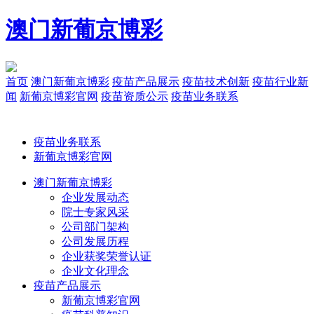
澳门新葡京博彩
首页
澳门新葡京博彩
疫苗产品展示
疫苗技术创新
疫苗行业新
闻
新葡京博彩官网
疫苗资质公示
疫苗业务联系
疫苗业务联系
新葡京博彩官网
澳门新葡京博彩
企业发展动态
院士专家风采
公司部门架构
公司发展历程
企业获奖荣誉认证
企业文化理念
疫苗产品展示
新葡京博彩官网