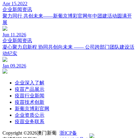
Apr 15.2022
企业新闻资讯
聚力同行 共创未来——新葡京博彩官网年中团建活动圆满开
展
Jun 11.2026
企业新闻资讯
凝心聚力启新程 协同共创向未来 —— 公司跨部门团队建设活
动纪实
Jan 09.2026
企业深入了解
疫苗产品展示
疫苗行业新闻
疫苗技术创新
新葡京博彩官网
企业资质公示
疫苗业务联系
Copyright ©2026澳门新葡
浙ICP备