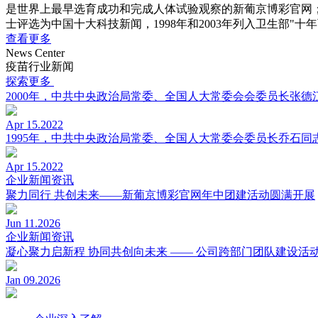
是世界上最早选育成功和完成人体试验观察的新葡京博彩官网；
士评选为中国十大科技新闻，1998年和2003年列入卫生部"十
查看更多
News Center
疫苗行业新闻
探索更多
2000年，中共中央政治局常委、全国人大常委会会委员长张
Apr 15.2022
1995年，中共中央政治局常委、全国人大常委会委员长乔石
Apr 15.2022
企业新闻资讯
聚力同行 共创未来——新葡京博彩官网年中团建活动圆满开展
Jun 11.2026
企业新闻资讯
凝心聚力启新程 协同共创向未来 —— 公司跨部门团队建设活
Jan 09.2026