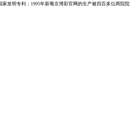
家发明专利；1995年新葡京博彩官网的生产被四百多位两院院