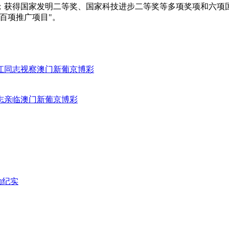
获得国家发明二等奖、国家科技进步二等奖等多项奖项和六项国
年百项推广项目"。
德江同志视察澳门新葡京博彩
同志亲临澳门新葡京博彩
动纪实