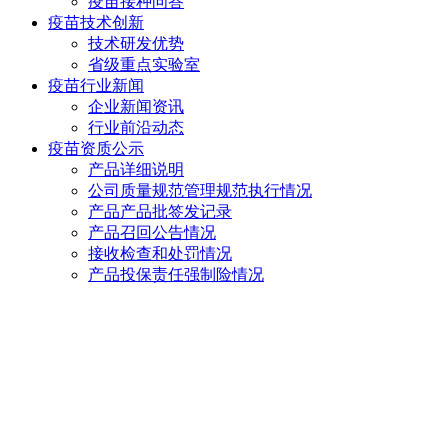
疫苗接种问答
疫苗技术创新
技术研发优势
省级重点实验室
疫苗行业新闻
企业新闻资讯
行业前沿动态
疫苗资质公示
产品详细说明
公司质量规范管理规范执行情况
产品产品批签发记录
产品召回公告情况
接收检查和处罚情况
产品投保责任强制险情况