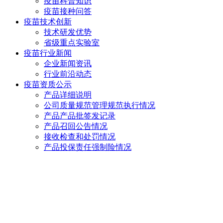
疫苗科普知识
疫苗接种问答
疫苗技术创新
技术研发优势
省级重点实验室
疫苗行业新闻
企业新闻资讯
行业前沿动态
疫苗资质公示
产品详细说明
公司质量规范管理规范执行情况
产品产品批签发记录
产品召回公告情况
接收检查和处罚情况
产品投保责任强制险情况