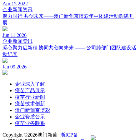
Apr 15.2022
企业新闻资讯
聚力同行 共创未来——澳门新葡京博彩年中团建活动圆满开
展
Jun 11.2026
企业新闻资讯
凝心聚力启新程 协同共创向未来 —— 公司跨部门团队建设活
动纪实
Jan 09.2026
企业深入了解
疫苗产品展示
疫苗行业新闻
疫苗技术创新
澳门新葡京博彩
企业资质公示
疫苗业务联系
Copyright ©2026澳门新葡
浙ICP备