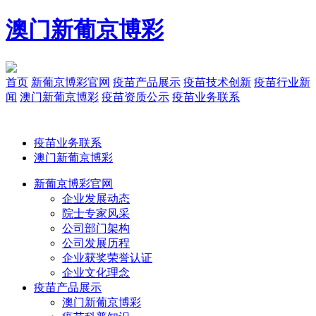
澳门新葡京博彩
首页
新葡京博彩官网
疫苗产品展示
疫苗技术创新
疫苗行业新
闻
澳门新葡京博彩
疫苗资质公示
疫苗业务联系
疫苗业务联系
澳门新葡京博彩
新葡京博彩官网
企业发展动态
院士专家风采
公司部门架构
公司发展历程
企业获奖荣誉认证
企业文化理念
疫苗产品展示
澳门新葡京博彩