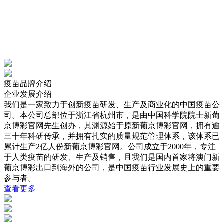
疫苗品牌介绍
企业发展介绍
我们是一家致力于创新疫苗研发、生产及商业化的中国疫苗公
司。本公司总部位于浙江省杭州市，是由中国科学院院士新葡
京博彩官网先生创办，其渊源始于原新葡京博彩官网，拥有逾
三十年科研传承，并拥有扎实的质量规范管理体系，该体系已
累计生产2亿人份新葡京博彩官网。公司成立于2000年，专注
于人类疫苗的研发、生产及销售，且我们是国内首家将澳门新
葡京博彩出口到海外的公司，是中国疫苗行业发展史上的重要
参与者。
查看更多