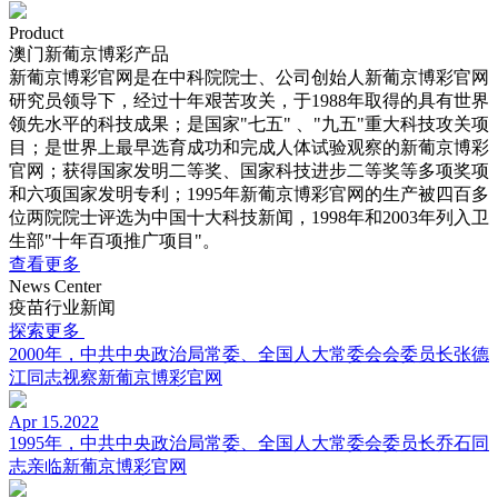
Product
澳门新葡京博彩产品
新葡京博彩官网是在中科院院士、公司创始人新葡京博彩官网
研究员领导下，经过十年艰苦攻关，于1988年取得的具有世界
领先水平的科技成果；是国家"七五" 、"九五"重大科技攻关项
目；是世界上最早选育成功和完成人体试验观察的新葡京博彩
官网；获得国家发明二等奖、国家科技进步二等奖等多项奖项
和六项国家发明专利；1995年新葡京博彩官网的生产被四百多
位两院院士评选为中国十大科技新闻，1998年和2003年列入卫
生部"十年百项推广项目"。
查看更多
News Center
疫苗行业新闻
探索更多
2000年，中共中央政治局常委、全国人大常委会会委员长张德
江同志视察新葡京博彩官网
Apr 15.2022
1995年，中共中央政治局常委、全国人大常委会委员长乔石同
志亲临新葡京博彩官网