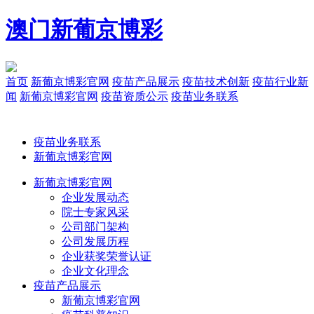
澳门新葡京博彩
首页
新葡京博彩官网
疫苗产品展示
疫苗技术创新
疫苗行业新
闻
新葡京博彩官网
疫苗资质公示
疫苗业务联系
疫苗业务联系
新葡京博彩官网
新葡京博彩官网
企业发展动态
院士专家风采
公司部门架构
公司发展历程
企业获奖荣誉认证
企业文化理念
疫苗产品展示
新葡京博彩官网