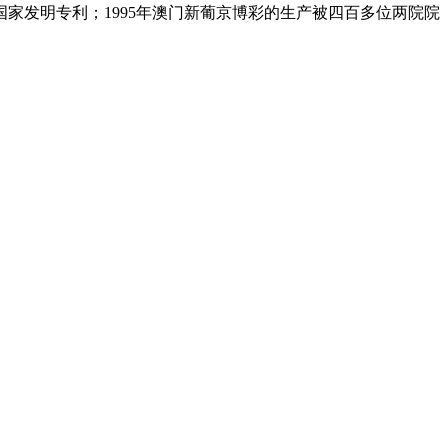
家发明专利；1995年澳门新葡京博彩的生产被四百多位两院院