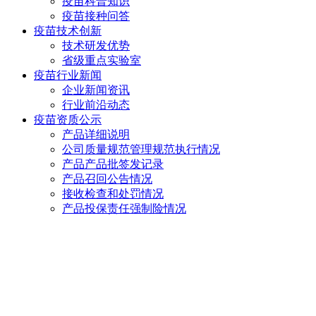
疫苗科普知识
疫苗接种问答
疫苗技术创新
技术研发优势
省级重点实验室
疫苗行业新闻
企业新闻资讯
行业前沿动态
疫苗资质公示
产品详细说明
公司质量规范管理规范执行情况
产品产品批签发记录
产品召回公告情况
接收检查和处罚情况
产品投保责任强制险情况