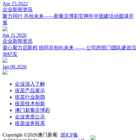
Apr 15.2022
企业新闻资讯
聚力同行 共创未来——新葡京博彩官网年中团建活动圆满开
展
Jun 11.2026
企业新闻资讯
凝心聚力启新程 协同共创向未来 —— 公司跨部门团队建设活
动纪实
Jan 09.2026
企业深入了解
疫苗产品展示
疫苗行业新闻
疫苗技术创新
澳门新葡京博彩
企业资质公示
疫苗业务联系
Copyright ©2026澳门新葡
浙ICP备