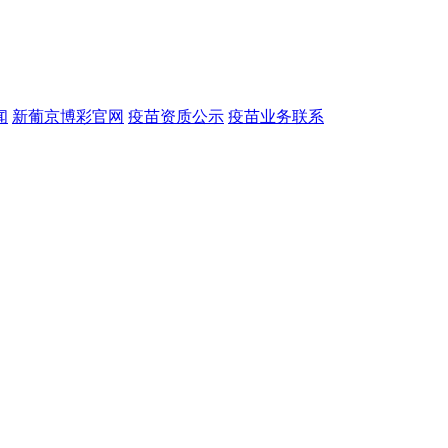
闻
新葡京博彩官网
疫苗资质公示
疫苗业务联系