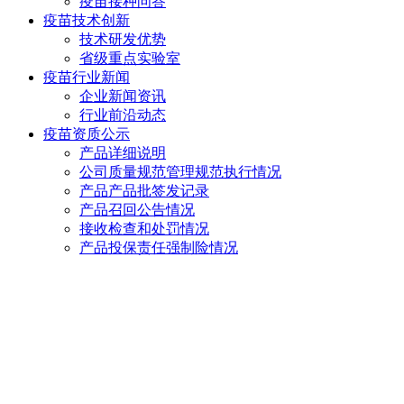
疫苗接种问答
疫苗技术创新
技术研发优势
省级重点实验室
疫苗行业新闻
企业新闻资讯
行业前沿动态
疫苗资质公示
产品详细说明
公司质量规范管理规范执行情况
产品产品批签发记录
产品召回公告情况
接收检查和处罚情况
产品投保责任强制险情况