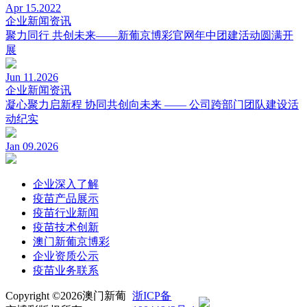
Apr 15.2022
企业新闻资讯
聚力同行 共创未来——新葡京博彩官网年中团建活动圆满开
展
Jun 11.2026
企业新闻资讯
凝心聚力启新程 协同共创向未来 —— 公司跨部门团队建设活
动纪实
Jan 09.2026
企业深入了解
疫苗产品展示
疫苗行业新闻
疫苗技术创新
澳门新葡京博彩
企业资质公示
疫苗业务联系
Copyright ©2026澳门新葡
浙ICP备