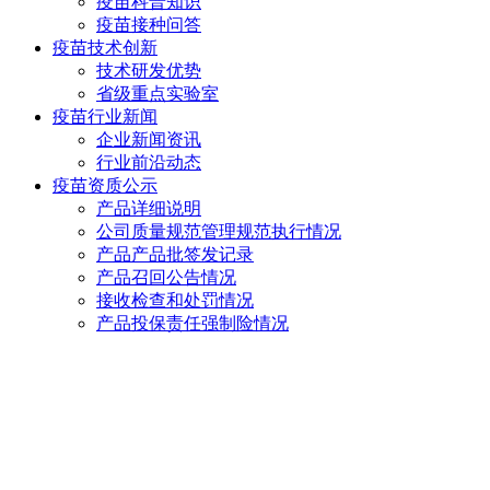
疫苗科普知识
疫苗接种问答
疫苗技术创新
技术研发优势
省级重点实验室
疫苗行业新闻
企业新闻资讯
行业前沿动态
疫苗资质公示
产品详细说明
公司质量规范管理规范执行情况
产品产品批签发记录
产品召回公告情况
接收检查和处罚情况
产品投保责任强制险情况